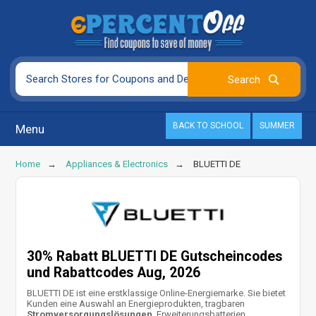
BACK TO SCHOOL
SUMMER
Menu
Home
Appliances & Electronics
BLUETTI DE
30% Rabatt BLUETTI DE Gutscheincodes
und Rabattcodes Aug, 2026
BLUETTI DE ist eine erstklassige Online-Energiemarke. Sie bietet
Kunden eine Auswahl an Energieprodukten, tragbaren
Stromversorgungslösungen
, Erweiterungsbatterien,