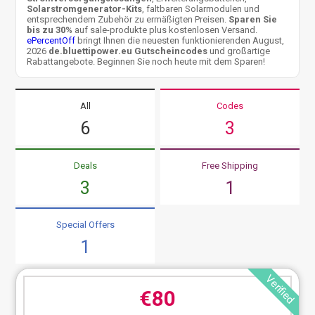
Solarstromgenerator-Kits
, faltbaren Solarmodulen und
entsprechendem Zubehör zu ermäßigten Preisen.
Sparen Sie
bis zu 30%
auf sale-produkte plus kostenlosen Versand.
ePercentOff
bringt Ihnen die neuesten funktionierenden August,
2026
de.bluettipower.eu Gutscheincodes
und großartige
Rabattangebote. Beginnen Sie noch heute mit dem Sparen!
All
Codes
6
3
Deals
Free Shipping
3
1
Special Offers
1
Verified
€80