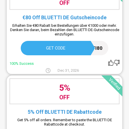
OFF
€80 Off BLUETTI DE Gutscheincode
Erhalten Sie €80 Rabatt bei Bestellungen über €1000 oder mehr.
Denken Sie daran, beim Bezahlen den BLUETTI DE-Gutscheincode
einzufügen.
BLUETTI80
GET CODE
100% Success
Dec 31, 2026
Verified
5%
OFF
5% Off BLUETTI DE Rabattcode
Get 5% off all orders. Remember to paste the BLUETTI DE
Rabattcode at checkout.