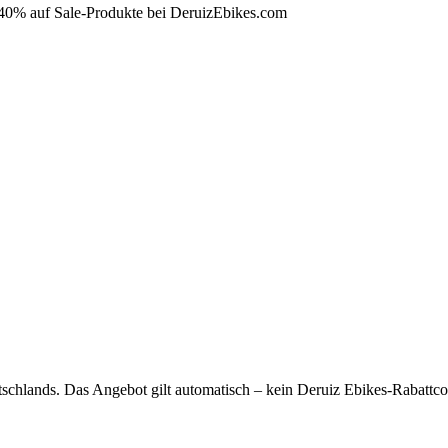
u 40% auf Sale-Produkte bei DeruizEbikes.com
tschlands. Das Angebot gilt automatisch – kein Deruiz Ebikes-Rabattcod