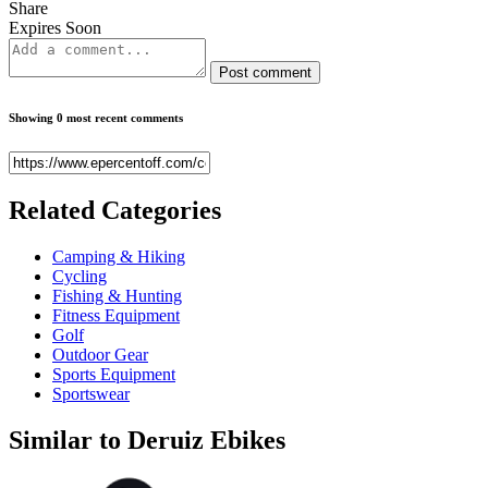
Share
Expires Soon
Post comment
Showing 0 most recent comments
Related
Categories
Camping & Hiking
Cycling
Fishing & Hunting
Fitness Equipment
Golf
Outdoor Gear
Sports Equipment
Sportswear
Similar to
Deruiz Ebikes