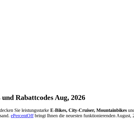
 und Rabattcodes Aug, 2026
tdecken Sie leistungsstarke
E-Bikes, City-Cruiser, Mountainbikes
und
rsand.
ePercentOff
bringt Ihnen die neuesten funktionierenden August,