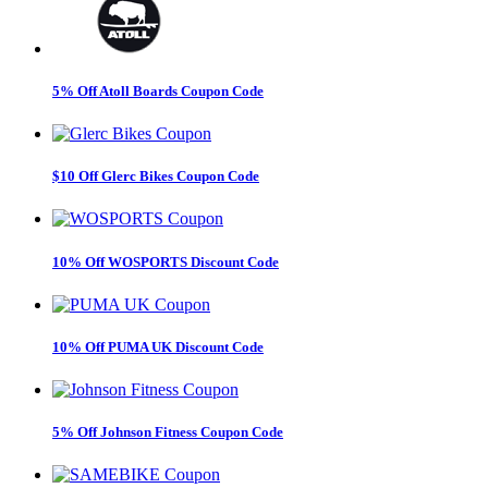
5% Off Atoll Boards Coupon Code
$10 Off Glerc Bikes Coupon Code
10% Off WOSPORTS Discount Code
10% Off PUMA UK Discount Code
5% Off Johnson Fitness Coupon Code