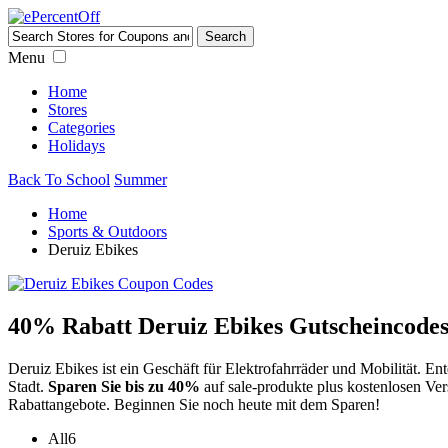
Menu
Home
Stores
Categories
Holidays
Back To School
Summer
Home
Sports & Outdoors
Deruiz Ebikes
40% Rabatt Deruiz Ebikes Gutscheincodes
Deruiz Ebikes ist ein Geschäft für Elektrofahrräder und Mobilität. En
Stadt.
Sparen Sie bis zu 40%
auf sale-produkte plus kostenlosen Ve
Rabattangebote. Beginnen Sie noch heute mit dem Sparen!
All
6