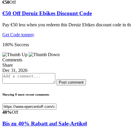
€50
Off
€50 Off Deruiz Ebikes Discount Code
Pay €50 less when you redeem this Deruiz Ebikes discount code in th
Get Code
tommy
100% Success
Comments
Share
Dec 31, 2026
Post comment
Showing 0 most recent comments
40%
Off
Bis zu 40% Rabatt auf Sale-Artikel