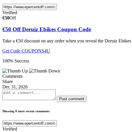
Verified
€50
Off
€50 Off Deruiz Ebikes Coupon Code
Take a €50 discount on any order when you reveal the Deruiz Ebikes
Get Code
COUPONS4U
100% Success
Comments
Share
Dec 31, 2026
Post comment
Showing 0 most recent comments
Verified